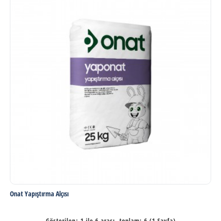
Onat Yapıştırma Alçısı
Gösterilen: 1 ile 6 arası, toplam: 6 (1 Sayfa)