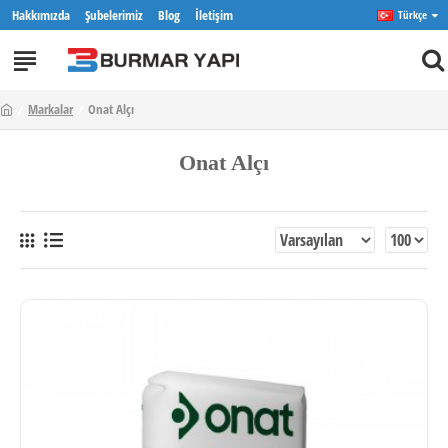
Hakkımızda
Şubelerimiz
Blog
İletişim
Türkçe
Markalar
Onat Alçı
Onat Alçı