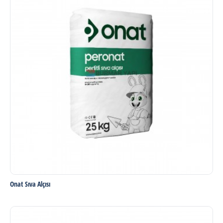
Onat Sıva Alçısı