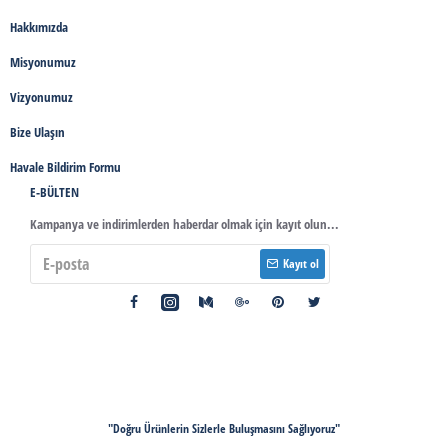
Hakkımızda
Misyonumuz
Vizyonumuz
Bize Ulaşın
Havale Bildirim Formu
E-BÜLTEN
Kampanya ve indirimlerden haberdar olmak için kayıt olun...
Kayıt ol
"Doğru Ürünlerin Sizlerle Buluşmasını Sağlıyoruz"