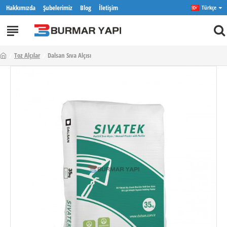
Hakkımızda
Şubelerimiz
Blog
İletişim
Türkçe
Toz Alçılar
Dalsan Sıva Alçısı