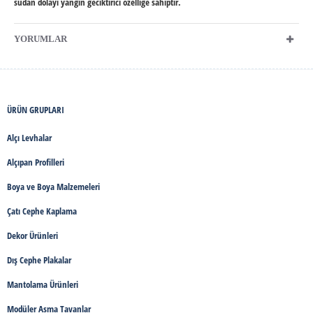
sudan dolayı yangın geciktirici özelliğe sahiptir.
YORUMLAR
ÜRÜN GRUPLARI
Alçı Levhalar
Alçıpan Profilleri
Boya ve Boya Malzemeleri
Çatı Cephe Kaplama
Dekor Ürünleri
Dış Cephe Plakalar
Mantolama Ürünleri
Modüler Asma Tavanlar