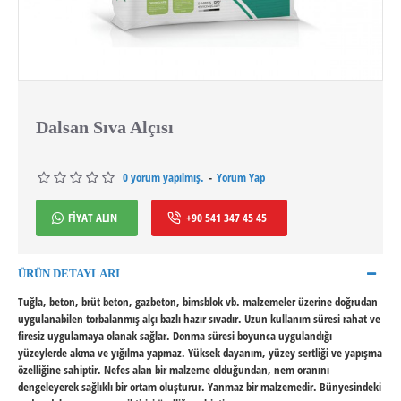
Dalsan Sıva Alçısı
0 yorum yapılmış.
-
Yorum Yap
FİYAT ALIN
+90 541 347 45 45
ÜRÜN DETAYLARI
Tuğla, beton, brüt beton, gazbeton, bimsblok vb. malzemeler üzerine doğrudan
uygulanabilen torbalanmış alçı bazlı hazır sıvadır. Uzun kullanım süresi rahat ve
firesiz uygulamaya olanak sağlar. Donma süresi boyunca uygulandığı
yüzeylerde akma ve yığılma yapmaz. Yüksek dayanım, yüzey sertliği ve yapışma
özelliğine sahiptir. Nefes alan bir malzeme olduğundan, nem oranını
dengeleyerek sağlıklı bir ortam oluşturur. Yanmaz bir malzemedir. Bünyesindeki