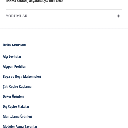
Donma sonrası, dayanımı çok hızlı artar.
YORUMLAR
ÜRÜN GRUPLARI
Alçı Levhalar
Alçıpan Profilleri
Boya ve Boya Malzemeleri
Çatı Cephe Kaplama
Dekor Ürünleri
Dış Cephe Plakalar
Mantolama Ürünleri
Modüler Asma Tavanlar