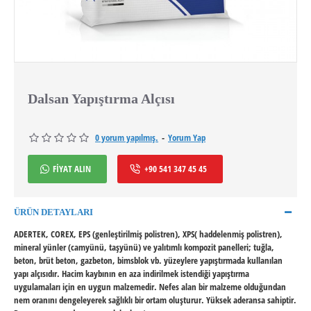
Dalsan Yapıştırma Alçısı
0 yorum yapılmış.
-
Yorum Yap
FİYAT ALIN
+90 541 347 45 45
ÜRÜN DETAYLARI
ADERTEK, COREX, EPS (genleştirilmiş polistren), XPS( haddelenmiş polistren),
mineral yünler (camyünü, taşyünü) ve yalıtımlı kompozit panelleri; tuğla,
beton, brüt beton, gazbeton, bimsblok vb. yüzeylere yapıştırmada kullanılan
yapı alçısıdır. Hacim kaybının en aza indirilmek istendiği yapıştırma
uygulamaları için en uygun malzemedir. Nefes alan bir malzeme olduğundan
nem oranını dengeleyerek sağlıklı bir ortam oluşturur. Yüksek aderansa sahiptir.