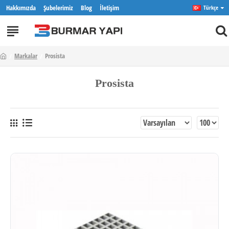
Hakkımızda
Şubelerimiz
Blog
İletişim
Türkçe
Markalar
Prosista
Prosista